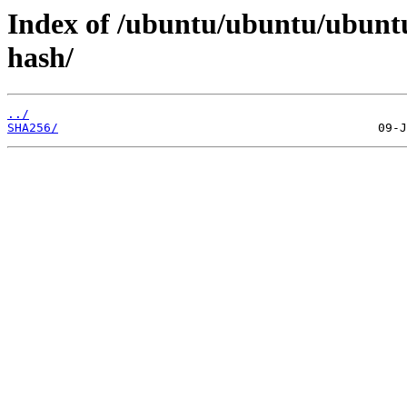
Index of /ubuntu/ubuntu/ubuntu
hash/
../
SHA256/