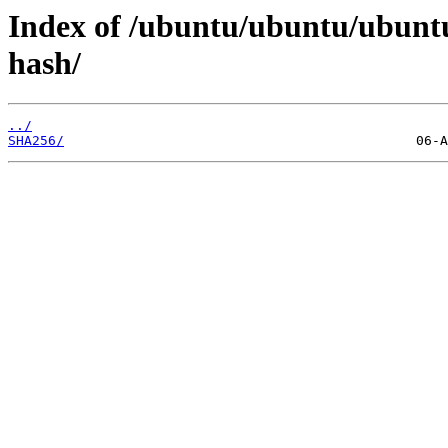
Index of /ubuntu/ubuntu/ubuntu
hash/
../
SHA256/