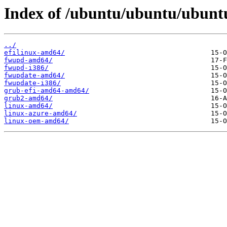
Index of /ubuntu/ubuntu/ubunt
../
efilinux-amd64/
fwupd-amd64/
fwupd-i386/
fwupdate-amd64/
fwupdate-i386/
grub-efi-amd64-amd64/
grub2-amd64/
linux-amd64/
linux-azure-amd64/
linux-oem-amd64/