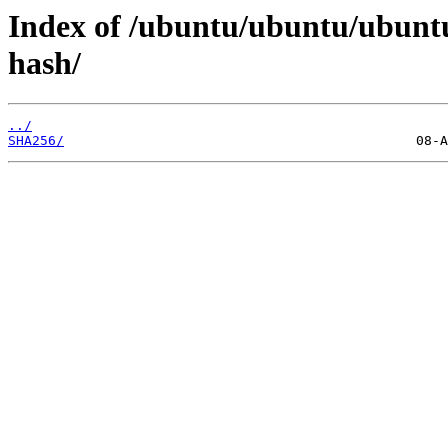
Index of /ubuntu/ubuntu/ubunt
hash/
../
SHA256/