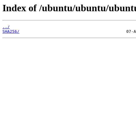
Index of /ubuntu/ubuntu/ubuntu
../
SHA256/