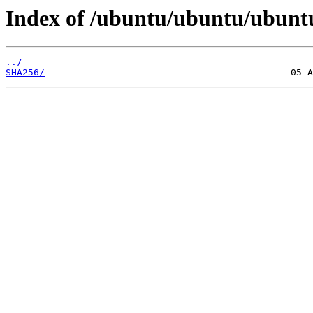
Index of /ubuntu/ubuntu/ubuntu
../
SHA256/