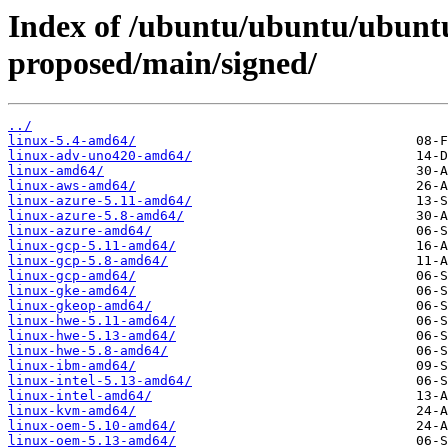
Index of /ubuntu/ubuntu/ubuntu
proposed/main/signed/
../
linux-5.4-amd64/
linux-adv-uno420-amd64/
linux-amd64/
linux-aws-amd64/
linux-azure-5.11-amd64/
linux-azure-5.8-amd64/
linux-azure-amd64/
linux-gcp-5.11-amd64/
linux-gcp-5.8-amd64/
linux-gcp-amd64/
linux-gke-amd64/
linux-gkeop-amd64/
linux-hwe-5.11-amd64/
linux-hwe-5.13-amd64/
linux-hwe-5.8-amd64/
linux-ibm-amd64/
linux-intel-5.13-amd64/
linux-intel-amd64/
linux-kvm-amd64/
linux-oem-5.10-amd64/
linux-oem-5.13-amd64/