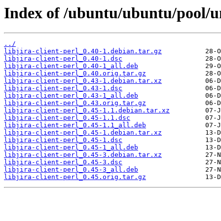
Index of /ubuntu/ubuntu/pool/uni
../
libjira-client-perl_0.40-1.debian.tar.gz
libjira-client-perl_0.40-1.dsc
libjira-client-perl_0.40-1_all.deb
libjira-client-perl_0.40.orig.tar.gz
libjira-client-perl_0.43-1.debian.tar.xz
libjira-client-perl_0.43-1.dsc
libjira-client-perl_0.43-1_all.deb
libjira-client-perl_0.43.orig.tar.gz
libjira-client-perl_0.45-1.1.debian.tar.xz
libjira-client-perl_0.45-1.1.dsc
libjira-client-perl_0.45-1.1_all.deb
libjira-client-perl_0.45-1.debian.tar.xz
libjira-client-perl_0.45-1.dsc
libjira-client-perl_0.45-1_all.deb
libjira-client-perl_0.45-3.debian.tar.xz
libjira-client-perl_0.45-3.dsc
libjira-client-perl_0.45-3_all.deb
libjira-client-perl_0.45.orig.tar.gz