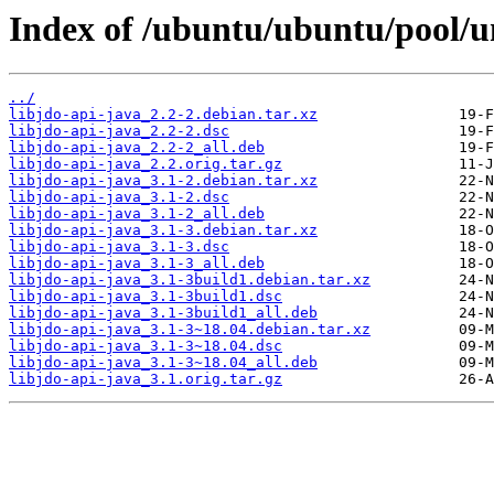
Index of /ubuntu/ubuntu/pool/un
../
libjdo-api-java_2.2-2.debian.tar.xz
libjdo-api-java_2.2-2.dsc
libjdo-api-java_2.2-2_all.deb
libjdo-api-java_2.2.orig.tar.gz
libjdo-api-java_3.1-2.debian.tar.xz
libjdo-api-java_3.1-2.dsc
libjdo-api-java_3.1-2_all.deb
libjdo-api-java_3.1-3.debian.tar.xz
libjdo-api-java_3.1-3.dsc
libjdo-api-java_3.1-3_all.deb
libjdo-api-java_3.1-3build1.debian.tar.xz
libjdo-api-java_3.1-3build1.dsc
libjdo-api-java_3.1-3build1_all.deb
libjdo-api-java_3.1-3~18.04.debian.tar.xz
libjdo-api-java_3.1-3~18.04.dsc
libjdo-api-java_3.1-3~18.04_all.deb
libjdo-api-java_3.1.orig.tar.gz