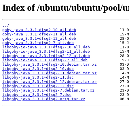
Index of /ubuntu/ubuntu/pool/un
../
goby-java_3.3.1+dfsg2-10_all.deb
goby-java_3.3.1+dfsg2-11_all.deb
goby-java_3.3.1+dfsg2-12_all.deb
goby-java_3.3.1+dfsg2-7_all.deb
libgoby-io-java_3.3.1+dfsg2-10_all.deb
libgoby-io-java_3.3.1+dfsg2-11_all.deb
libgoby-io-java_3.3.1+dfsg2-12_all.deb
libgoby-io-java_3.3.1+dfsg2-7_all.deb
libgoby-java_3.3.1+dfsg2-10.debian.tar.xz
libgoby-java_3.3.1+dfsg2-10.dsc
libgoby-java_3.3.1+dfsg2-11.debian.tar.xz
libgoby-java_3.3.1+dfsg2-11.dsc
libgoby-java_3.3.1+dfsg2-12.debian.tar.xz
libgoby-java_3.3.1+dfsg2-12.dsc
libgoby-java_3.3.1+dfsg2-7.debian.tar.xz
libgoby-java_3.3.1+dfsg2-7.dsc
libgoby-java_3.3.1+dfsg2.orig.tar.xz