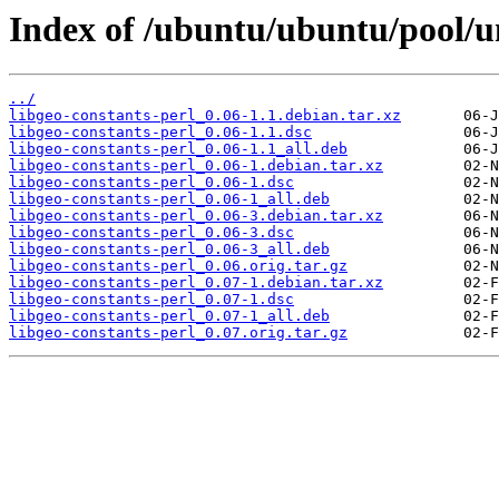
Index of /ubuntu/ubuntu/pool/un
../
libgeo-constants-perl_0.06-1.1.debian.tar.xz
libgeo-constants-perl_0.06-1.1.dsc
libgeo-constants-perl_0.06-1.1_all.deb
libgeo-constants-perl_0.06-1.debian.tar.xz
libgeo-constants-perl_0.06-1.dsc
libgeo-constants-perl_0.06-1_all.deb
libgeo-constants-perl_0.06-3.debian.tar.xz
libgeo-constants-perl_0.06-3.dsc
libgeo-constants-perl_0.06-3_all.deb
libgeo-constants-perl_0.06.orig.tar.gz
libgeo-constants-perl_0.07-1.debian.tar.xz
libgeo-constants-perl_0.07-1.dsc
libgeo-constants-perl_0.07-1_all.deb
libgeo-constants-perl_0.07.orig.tar.gz