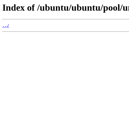
Index of /ubuntu/ubuntu/pool/uni
../