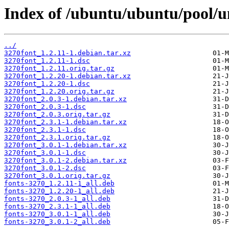
Index of /ubuntu/ubuntu/pool/u
../
3270font_1.2.11-1.debian.tar.xz
3270font_1.2.11-1.dsc
3270font_1.2.11.orig.tar.gz
3270font_1.2.20-1.debian.tar.xz
3270font_1.2.20-1.dsc
3270font_1.2.20.orig.tar.gz
3270font_2.0.3-1.debian.tar.xz
3270font_2.0.3-1.dsc
3270font_2.0.3.orig.tar.gz
3270font_2.3.1-1.debian.tar.xz
3270font_2.3.1-1.dsc
3270font_2.3.1.orig.tar.gz
3270font_3.0.1-1.debian.tar.xz
3270font_3.0.1-1.dsc
3270font_3.0.1-2.debian.tar.xz
3270font_3.0.1-2.dsc
3270font_3.0.1.orig.tar.gz
fonts-3270_1.2.11-1_all.deb
fonts-3270_1.2.20-1_all.deb
fonts-3270_2.0.3-1_all.deb
fonts-3270_2.3.1-1_all.deb
fonts-3270_3.0.1-1_all.deb
fonts-3270_3.0.1-2_all.deb